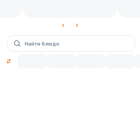
Найти блюдо
Рекомендуем попробовать
Традиционные
9.9
9.8