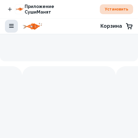
Приложение
Установить
СушиМанят
Корзина