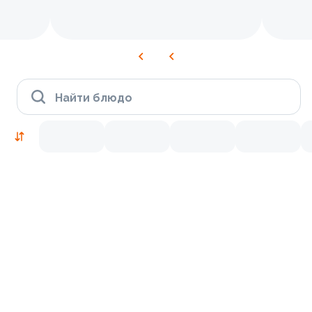
Найти блюдо
Рекомендуем попробовать
Традиционные
9.9
9.8