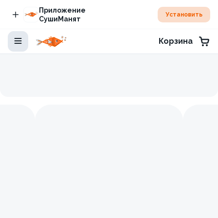
Приложение
Установить
СушиМанят
Корзина