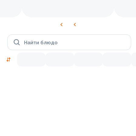
Найти блюдо
Рекомендуем попробовать
Традиционные
9.9
9.8