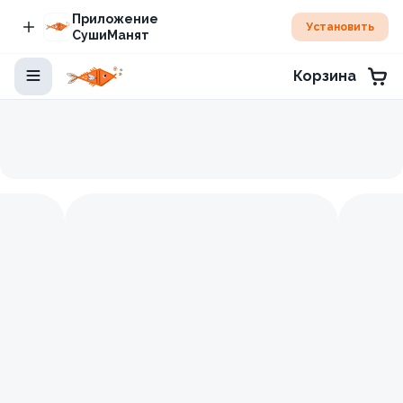
Приложение
Установить
СушиМанят
Корзина