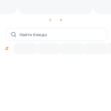
Найти блюдо
Рекомендуем попробовать
Традиционные
9.9
9.8