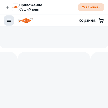
Приложение
Установить
СушиМанят
Корзина