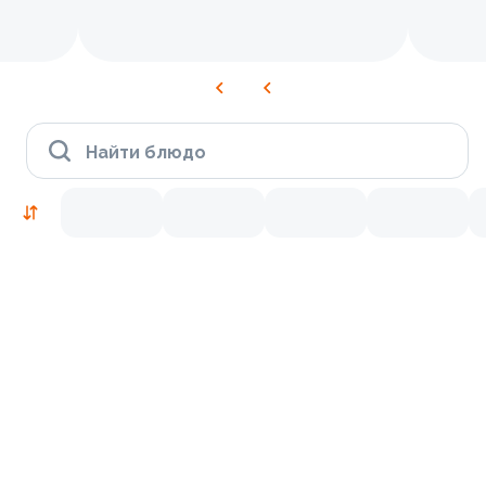
Найти блюдо
Рекомендуем попробовать
Традиционные
9.9
9.8