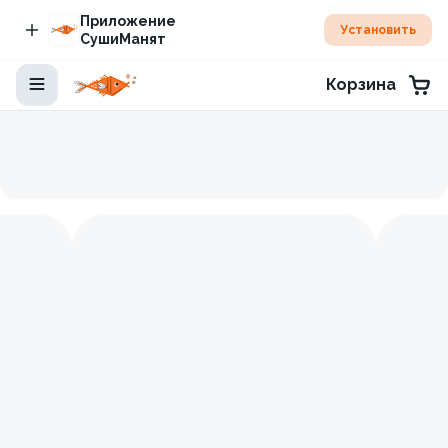
Приложение
Установить
СушиМанят
Корзина