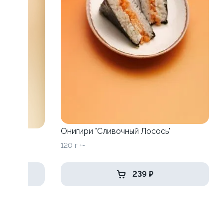
Онигири "Сливочный Лосось"
120 г +-
239 ₽