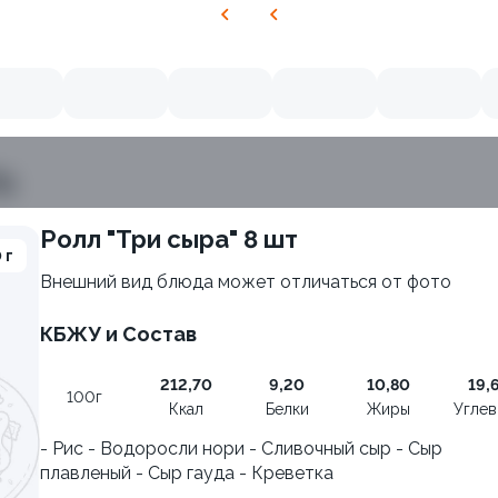
ь
Ролл "Три сыра" 8 шт
 г
Внешний вид блюда может отличаться от фото
9.9
КБЖУ и Состав
212,70
9,20
10,80
19,
100г
Ккал
Белки
Жиры
Угле
- Рис - Водоросли нори - Сливочный сыр - Сыр
плавленый - Сыр гауда - Креветка