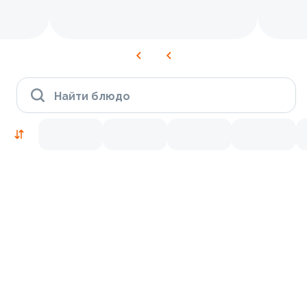
Найти блюдо
Рекомендуем попробовать
Традиционные
9.9
9.8