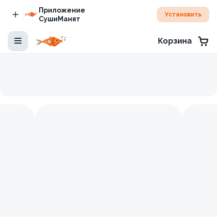
Приложение
Установить
СушиМанят
Корзина