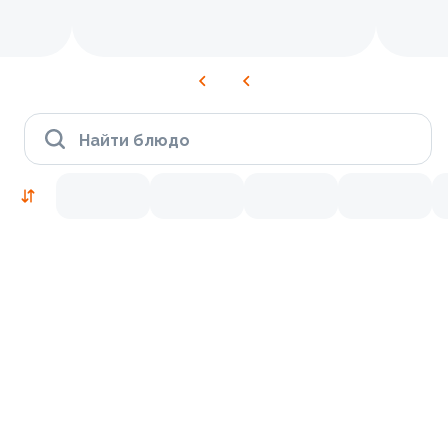
Найти блюдо
Рекомендуем попробовать
Традиционные
9.9
9.8