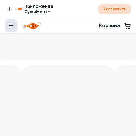
Приложение
Установить
СушиМанят
Корзина